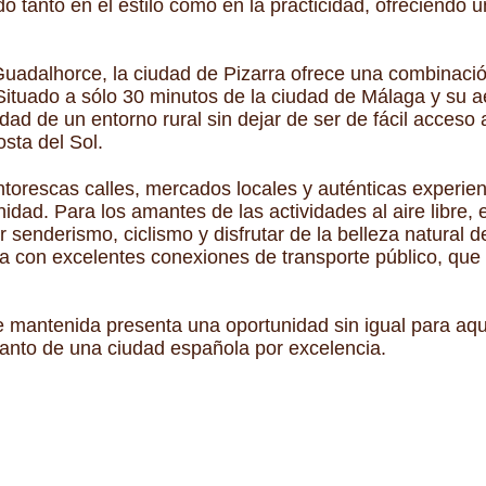
 tanto en el estilo como en la practicidad, ofreciendo u
 Guadalhorce, la ciudad de Pizarra ofrece una combinació
tuado a sólo 30 minutos de la ciudad de Málaga y su ae
dad de un entorno rural sin dejar de ser de fácil acceso a
sta del Sol.
intorescas calles, mercados locales y auténticas experi
idad. Para los amantes de las actividades al aire libre,
 senderismo, ciclismo y disfrutar de la belleza natural d
ta con excelentes conexiones de transporte público, qu
mantenida presenta una oportunidad sin igual para aq
canto de una ciudad española por excelencia.