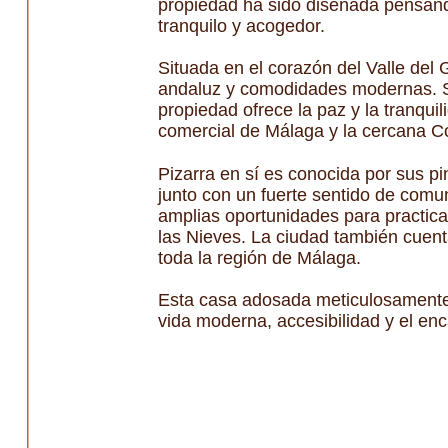
propiedad ha sido diseñada pensando
tranquilo y acogedor.
Situada en el corazón del Valle del
andaluz y comodidades modernas. Si
propiedad ofrece la paz y la tranquili
comercial de Málaga y la cercana Co
Pizarra en sí es conocida por sus p
junto con un fuerte sentido de comun
amplias oportunidades para practicar
las Nieves. La ciudad también cuen
toda la región de Málaga.
Esta casa adosada meticulosamente 
vida moderna, accesibilidad y el en