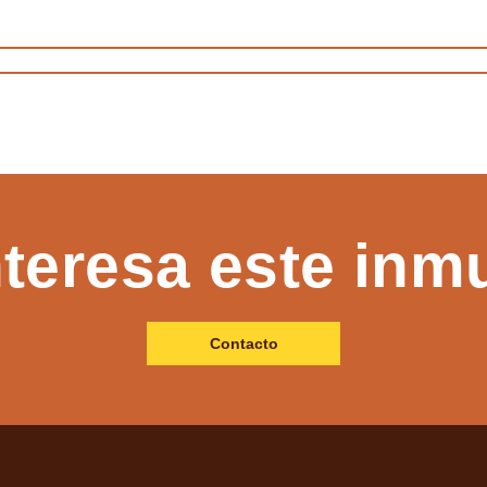
nteresa este inm
Contacto