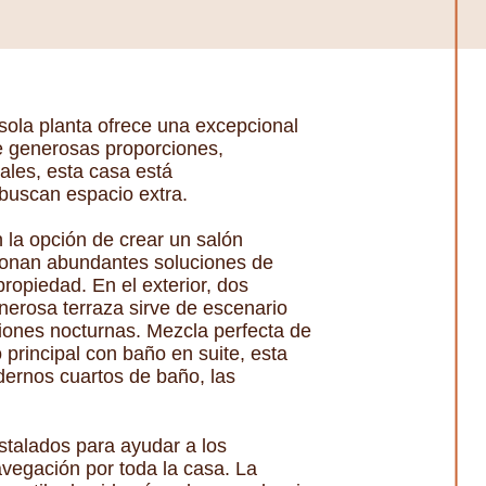
sola planta ofrece una excepcional
e generosas proporciones,
ales, esta casa está
buscan espacio extra.
 la opción de crear un salón
cionan abundantes soluciones de
ropiedad. En el exterior, dos
generosa terraza sirve de escenario
niones nocturnas. Mezcla perfecta de
principal con baño en suite, esta
odernos cuartos de baño, las
nstalados para ayudar a los
avegación por toda la casa. La