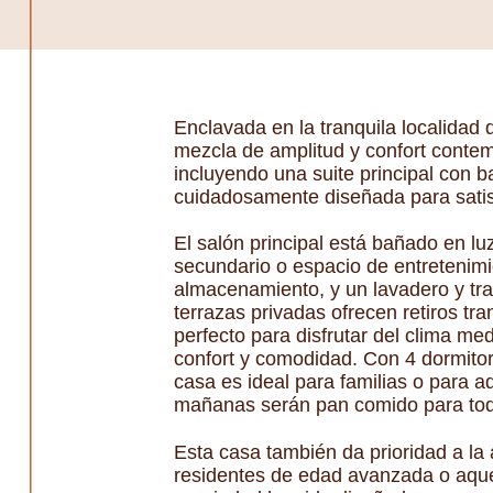
Enclavada en la tranquila localidad
mezcla de amplitud y confort conte
incluyendo una suite principal con 
cuidadosamente diseñada para satisf
El salón principal está bañado en lu
secundario o espacio de entretenim
almacenamiento, y un lavadero y tra
terrazas privadas ofrecen retiros tra
perfecto para disfrutar del clima m
confort y comodidad. Con 4 dormitor
casa es ideal para familias o para a
mañanas serán pan comido para toda
Esta casa también da prioridad a la 
residentes de edad avanzada o aquel