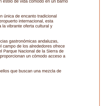
n estilo de vida cómodo en un barrio
n única de encanto tradicional
ropuerto internacional, esta
 la vibrante oferta cultural y
encias gastronómicas andaluzas,
 el campo de los alrededores ofrece
el Parque Nacional de la Sierra de
e proporcionan un cómodo acceso a
uellos que buscan una mezcla de