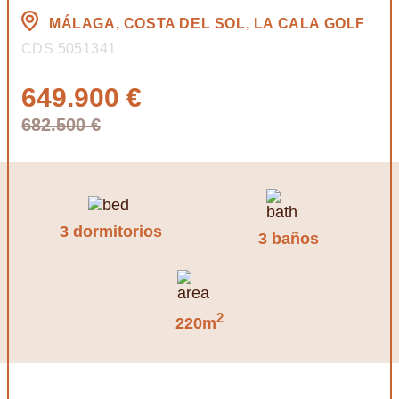
MÁLAGA, COSTA DEL SOL, LA CALA GOLF
CDS 5051341
649.900 €
682.500 €
3 dormitorios
3 baños
2
220m