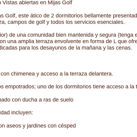
 Vistas abiertas en Mijas Golf
s Golf, este ático de 2 dormitorios bellamente presentad
za, campos de golf y todos los servicios esenciales.
ior) de una comunidad bien mantenida y segura (tenga e
on una amplia terraza envolvente en forma de L que ofr
dedicadas para los desayunos de la mañana y las cenas.
 con chimenea y acceso a la terraza delantera.
s empotrados; uno de los dormitorios tiene acceso a la 
mado con ducha a ras de suelo
dad incluyen:
on aseos y jardines con césped