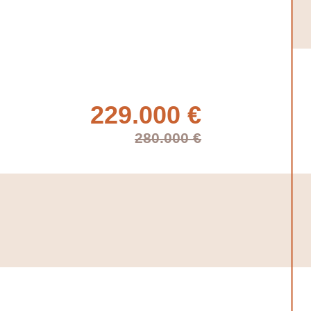
229.000 €
280.000 €