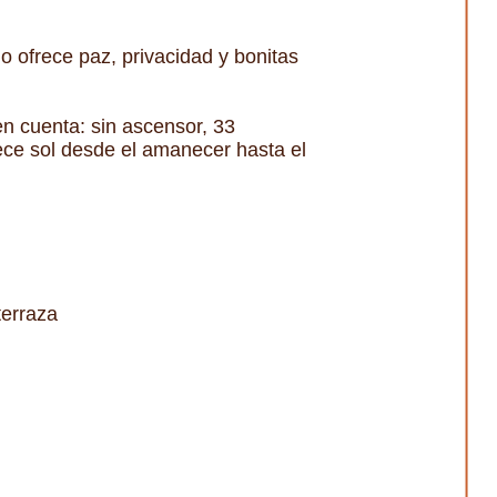
o ofrece paz, privacidad y bonitas
n cuenta: sin ascensor, 33
ece sol desde el amanecer hasta el
terraza