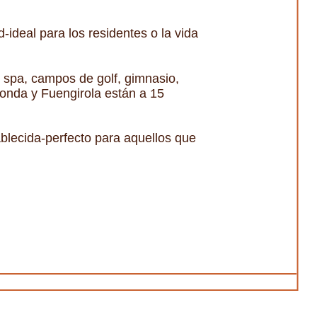
-ideal para los residentes o la vida
l spa, campos de golf, gimnasio,
honda y Fuengirola están a 15
ablecida-perfecto para aquellos que