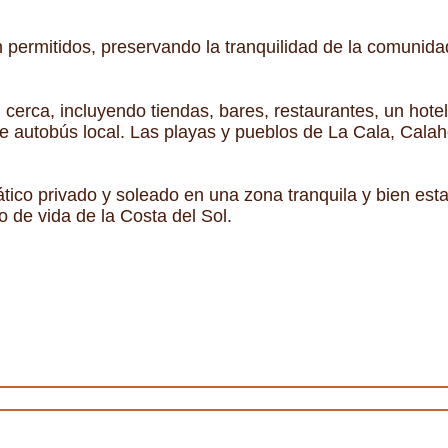
n permitidos, preservando la tranquilidad de la comunidad
n cerca, incluyendo tiendas, bares, restaurantes, un hote
de autobús local. Las playas y pueblos de La Cala, Cala
tico privado y soleado en una zona tranquila y bien est
lo de vida de la Costa del Sol.