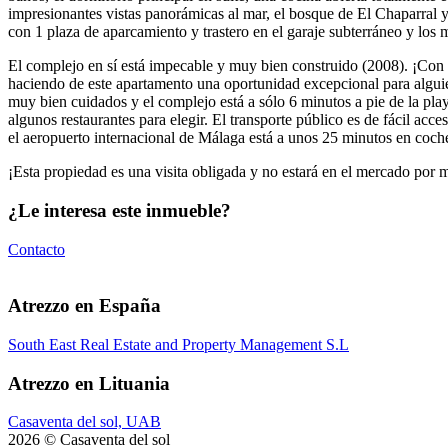
impresionantes vistas panorámicas al mar, el bosque de El Chaparral y j
con 1 plaza de aparcamiento y trastero en el garaje subterráneo y los
El complejo en sí está impecable y muy bien construido (2008). ¡Con 
haciendo de este apartamento una oportunidad excepcional para alguien 
muy bien cuidados y el complejo está a sólo 6 minutos a pie de la play
algunos restaurantes para elegir. El transporte público es de fácil a
el aeropuerto internacional de Málaga está a unos 25 minutos en coche 
¡Esta propiedad es una visita obligada y no estará en el mercado por 
¿Le interesa este inmueble?
Contacto
Atrezzo en España
South East Real Estate and Property Management S.L
Atrezzo en Lituania
Casaventa del sol, UAB
2026 © Casaventa del sol