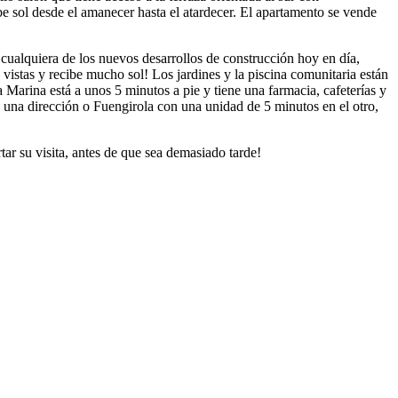
ibe sol desde el amanecer hasta el atardecer. El apartamento se vende
cualquiera de los nuevos desarrollos de construcción hoy en día,
vistas y recibe mucho sol! Los jardines y la piscina comunitaria están
 Marina está a unos 5 minutos a pie y tiene una farmacia, cafeterías y
n una dirección o Fuengirola con una unidad de 5 minutos en el otro,
ar su visita, antes de que sea demasiado tarde!