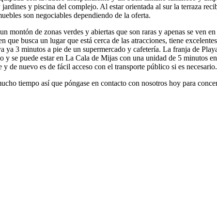
ardines y piscina del complejo. Al estar orientada al sur la terraza rec
 muebles son negociables dependiendo de la oferta.
un montón de zonas verdes y abiertas que son raras y apenas se ven en 
que busca un lugar que está cerca de las atracciones, tiene excelentes 
a ya 3 minutos a pie de un supermercado y cafetería. La franja de Playa
cceso y se puede estar en La Cala de Mijas con una unidad de 5 minutos e
y de nuevo es de fácil acceso con el transporte público si es necesario.
mucho tiempo así que póngase en contacto con nosotros hoy para concert