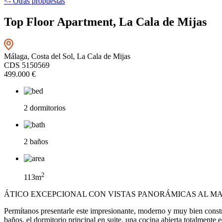
<- Otras propuestas
Top Floor Apartment, La Cala de Mijas
Málaga, Costa del Sol, La Cala de Mijas
CDS 5150569
499.000 €
2 dormitorios
2 baños
2
113m
ÁTICO EXCEPCIONAL CON VISTAS PANORÁMICAS AL MAR
Permítanos presentarle este impresionante, moderno y muy bien constr
baños, el dormitorio principal en suite, una cocina abierta totalment