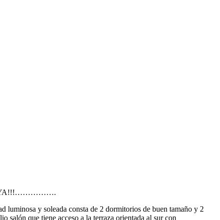
LAYA!!!…………….
dad luminosa y soleada consta de 2 dormitorios de buen tamaño y 2
o salón que tiene acceso a la terraza orientada al sur con