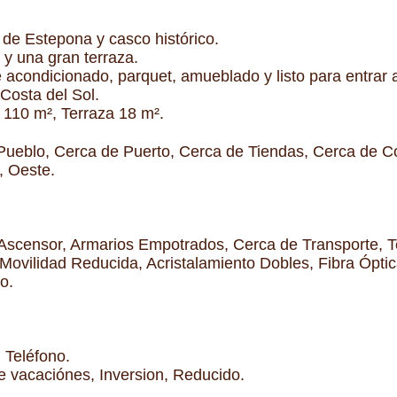
o de Estepona y casco histórico.
 y una gran terraza.
acondicionado, parquet, amueblado y listo para entrar a 
Costa del Sol.
 110 m², Terraza 18 m².
Pueblo, Cerca de Puerto, Cerca de Tiendas, Cerca de Co
, Oeste.
 Ascensor, Armarios Empotrados, Cerca de Transporte, T
ovilidad Reducida, Acristalamiento Dobles, Fibra Óptic
o.
 Teléfono.
 vacaciónes, Inversion, Reducido.