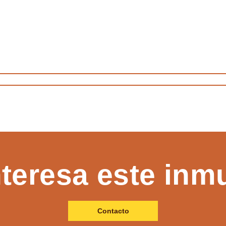
nteresa este inm
Contacto