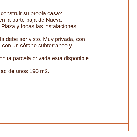
construir su propia casa?
en la parte baja de Nueva
 Plaza y todas las instalaciones
la debe ser visto. Muy privada, con
2 con un sótano subterráneo y
nita parcela privada esta disponible
edad de unos 190 m2.