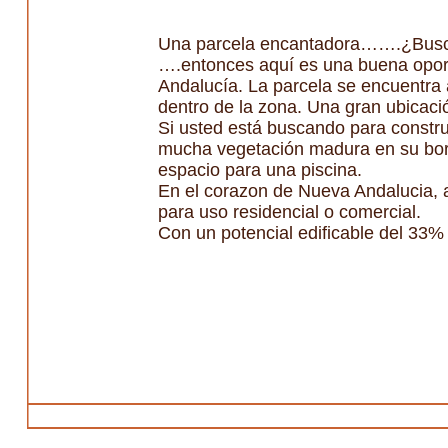
Una parcela encantadora…….¿Busca u
….entonces aquí es una buena oport
Andalucía. La parcela se encuentra a
dentro de la zona. Una gran ubicaci
Si usted está buscando para constru
mucha vegetación madura en su bord
espacio para una piscina.
En el corazon de Nueva Andalucia, a
para uso residencial o comercial.
Con un potencial edificable del 33%