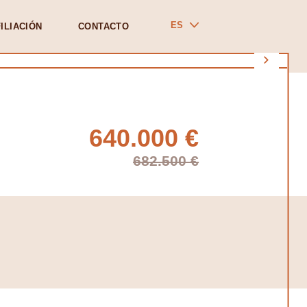
ES
ILIACIÓN
CONTACTO
640.000 €
682.500 €