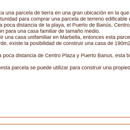
na parcela de tierra en una gran ubicación en la que 
unidad para comprar una parcela de terreno edificable 
 poca distancia de la playa, el Puerto de Banús, Centro
ón para una casa familiar de tamaño medio.
ir una casa unifamiliar en Marbella, entonces esta parce
e, existe la posibilidad de construir una casa de 190m
 poca distancia de Centro Plaza y Puerto Banus, esta bo
 esta parcela se puede utilizar para construir una propi