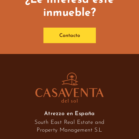
¿Le interesa este
inmueble?
Contacto
Atrezzo en España
South East Real Estate and
Property Management S.L