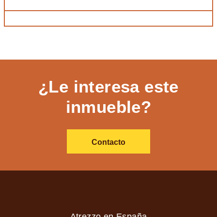
¿Le interesa este
inmueble?
Contacto
Atrezzo en España