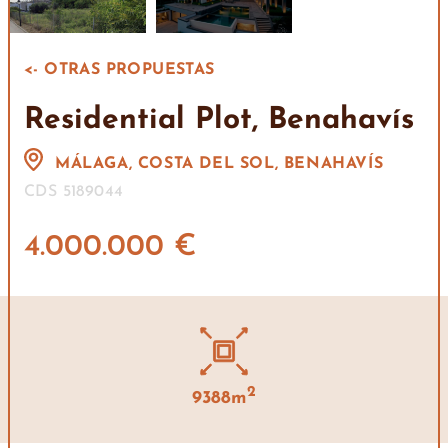
<- OTRAS PROPUESTAS
Residential Plot, Benahavís
MÁLAGA, COSTA DEL SOL, BENAHAVÍS
CDS 5189044
4.000.000 €
2
9388m