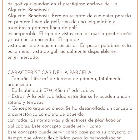
de golf que quedan en el prestigioso enclave de La
Alquería, Benahavís.
Alquería, Benahavís. Pero no se trata de cualquier parcela
en primera línea de golf, sino de una inigualable y
asombrosa primera línea de golf.
incomparable. El tipo de vistas con las que la gente sueña
y casi nunca encuentra. El tipo de
vista que te detiene en sus pistas. En pocas palabras, esta
es la mejor vista de golf actualmente disponible en
en el mercado.
CARACTERÍSTICAS DE LA PARCELA:
– Tamaño: 1.180 m² de terreno de primera, totalmente
urbanizado
– Edificabilidad: 37%, 436 m² edificables
– Extras: A la edificabilidad estándar se le pueden añadir
sótano y terrazas
– Concepto arquitectónico: Se ha desarrollado un concepto
arquitectónico completo de acuerdo
con todas las normativas y directrices de planificación
aplicables. Este concepto puede servir como
Este concepto puede servir como base para su proyecto, al
tiempo que ofrece flexibilidad para la personalización.