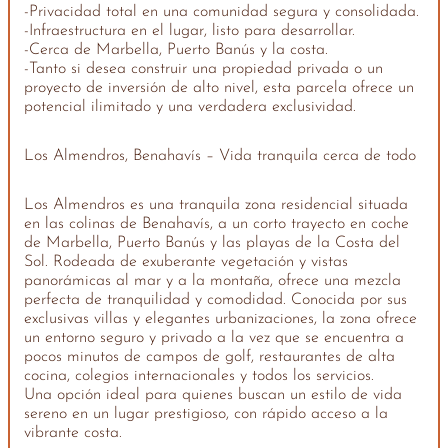
-Privacidad total en una comunidad segura y consolidada.
-Infraestructura en el lugar, listo para desarrollar.
-Cerca de Marbella, Puerto Banús y la costa.
-Tanto si desea construir una propiedad privada o un
proyecto de inversión de alto nivel, esta parcela ofrece un
potencial ilimitado y una verdadera exclusividad.
Los Almendros, Benahavís – Vida tranquila cerca de todo
Los Almendros es una tranquila zona residencial situada
en las colinas de Benahavís, a un corto trayecto en coche
de Marbella, Puerto Banús y las playas de la Costa del
Sol. Rodeada de exuberante vegetación y vistas
panorámicas al mar y a la montaña, ofrece una mezcla
perfecta de tranquilidad y comodidad. Conocida por sus
exclusivas villas y elegantes urbanizaciones, la zona ofrece
un entorno seguro y privado a la vez que se encuentra a
pocos minutos de campos de golf, restaurantes de alta
cocina, colegios internacionales y todos los servicios.
Una opción ideal para quienes buscan un estilo de vida
sereno en un lugar prestigioso, con rápido acceso a la
vibrante costa.