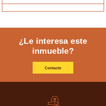
¿Le interesa este
inmueble?
Contacto