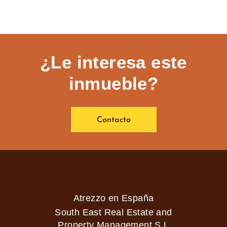
¿Le interesa este
inmueble?
Contacto
Atrezzo en España
South East Real Estate and
Property Management S.L