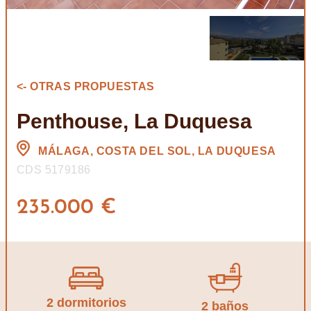
<- OTRAS PROPUESTAS
Penthouse, La Duquesa
MÁLAGA, COSTA DEL SOL, LA DUQUESA
CDS 5179186
235.000 €
2 dormitorios
2 baños