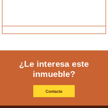
¿Le interesa este
inmueble?
Contacto