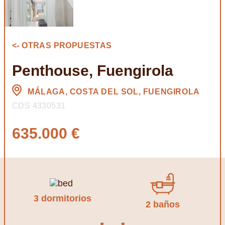
<- OTRAS PROPUESTAS
Penthouse, Fuengirola
MÁLAGA, COSTA DEL SOL, FUENGIROLA
CDS 4330531
635.000 €
3 dormitorios
2 baños