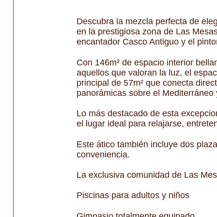
Descubra la mezcla perfecta de eleg
en la prestigiosa zona de Las Mesas
encantador Casco Antiguo y el pintor
Con 146m² de espacio interior bella
aquellos que valoran la luz, el espaci
principal de 57m² que conecta direct
panorámicas sobre el Mediterráneo 
Lo más destacado de esta excepciona
el lugar ideal para relajarse, entrete
Este ático también incluye dos pla
conveniencia.
La exclusiva comunidad de Las Mesa
Piscinas para adultos y niños
Gimnasio totalmente equipado