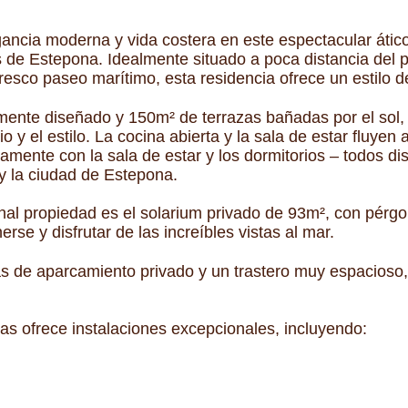
ancia moderna y vida costera en este espectacular ático
 de Estepona. Idealmente situado a poca distancia del p
esco paseo marítimo, esta residencia ofrece un estilo de
mente diseñado y 150m² de terrazas bañadas por el sol, 
o y el estilo. La cocina abierta y la sala de estar fluyen
amente con la sala de estar y los dormitorios – todos di
y la ciudad de Estepona.
l propiedad es el solarium privado de 93m², con pérgola,
nerse y disfrutar de las increíbles vistas al mar.
zas de aparcamiento privado y un trastero muy espacios
s ofrece instalaciones excepcionales, incluyendo: