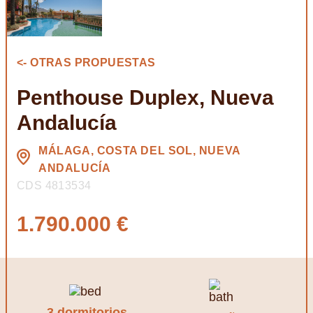
<- OTRAS PROPUESTAS
Penthouse Duplex, Nueva
Andalucía
MÁLAGA, COSTA DEL SOL, NUEVA
ANDALUCÍA
CDS 4813534
1.790.000 €
3 dormitorios