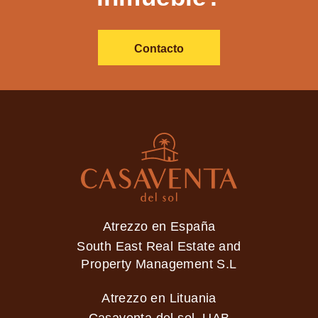
Contacto
Atrezzo en España
South East Real Estate and
Property Management S.L
Atrezzo en Lituania
Casaventa del sol, UAB