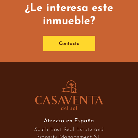
¿Le interesa este
inmueble?
Contacto
Atrezzo en España
South East Real Estate and
Property Management S.L