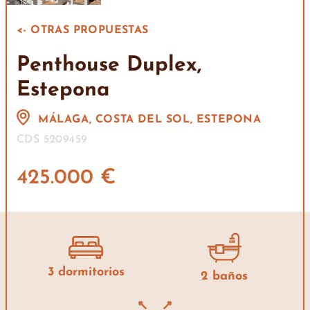
<- OTRAS PROPUESTAS
Penthouse Duplex,
Estepona
MÁLAGA, COSTA DEL SOL, ESTEPONA
CDS 5209459
425.000 €
3 dormitorios
2 baños