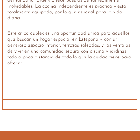
del sol de la tarde y ofrece puestas de sol realmente
inolvidables. La cocina independiente es práctica y está
totalmente equipada, por lo que es ideal para la vida
diaria.
Este ático dúplex es una oportunidad única para aquellos
que buscan un hogar especial en Estepona – con un
generoso espacio interior, terrazas soleadas, y las ventajas
de vivir en una comunidad segura con piscina y jardines,
todo a poca distancia de todo lo que la ciudad tiene para
ofrecer.