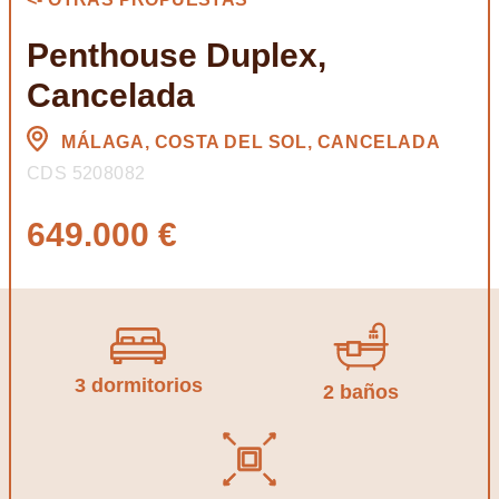
Penthouse Duplex,
Cancelada
MÁLAGA, COSTA DEL SOL, CANCELADA
CDS 5208082
649.000 €
3 dormitorios
2 baños