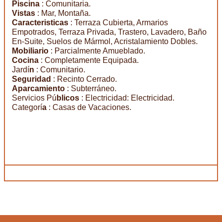
Piscina
: Comunitaria.
Vistas
: Mar, Montaña.
Caracteristicas
: Terraza Cubierta, Armarios
Empotrados, Terraza Privada, Trastero, Lavadero, Baño
En-Suite, Suelos de Mármol, Acristalamiento Dobles.
Mobiliario
: Parcialmente Amueblado.
Cocina
: Completamente Equipada.
Jardí
n
: Comunitario.
Seguridad
: Recinto Cerrado.
Aparcamiento
: Subterráneo.
Servicios Pú
blicos
: Electricidad: Electricidad.
Categorí
a
: Casas de Vacaciones.