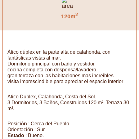
2
120m
Ático dúplex en la parte alta de calahonda, con
fantásticas vistas al mar.
Dormitorio principal con baño y vestidor.
cocina completa con despensa/lavadero.
gran terraza con las habitaciones mas increibles
visita imprescindible para apreciar el espacio interior
Atico Duplex, Calahonda, Costa del Sol.
3 Dormitorios, 3 Baños, Construidos 120 m², Terraza 30
m².
Posició
n
: Cerca del Pueblo.
Orientació
n
: Sur.
Estado
: Bueno.