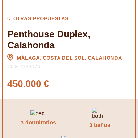
<- OTRAS PROPUESTAS
Penthouse Duplex,
Calahonda
MÁLAGA, COSTA DEL SOL, CALAHONDA
CDS 4323076
450.000 €
3 dormitorios
3 baños