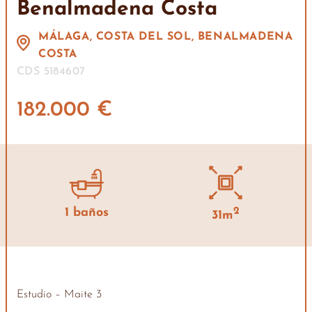
Benalmadena Costa
MÁLAGA, COSTA DEL SOL, BENALMADENA
COSTA
CDS 5184607
182.000 €
1 baños
2
31m
Estudio – Maite 3