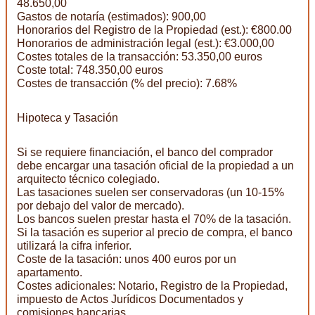
48.650,00
Gastos de notaría (estimados): 900,00
Honorarios del Registro de la Propiedad (est.): €800.00
Honorarios de administración legal (est.): €3.000,00
Costes totales de la transacción: 53.350,00 euros
Coste total: 748.350,00 euros
Costes de transacción (% del precio): 7.68%
Hipoteca y Tasación
Si se requiere financiación, el banco del comprador
debe encargar una tasación oficial de la propiedad a un
arquitecto técnico colegiado.
Las tasaciones suelen ser conservadoras (un 10-15%
por debajo del valor de mercado).
Los bancos suelen prestar hasta el 70% de la tasación.
Si la tasación es superior al precio de compra, el banco
utilizará la cifra inferior.
Coste de la tasación: unos 400 euros por un
apartamento.
Costes adicionales: Notario, Registro de la Propiedad,
impuesto de Actos Jurídicos Documentados y
comisiones bancarias.