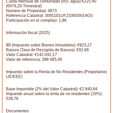
Cuota mensual de comunidad (incl. agua) €225,40
(€676,20 Trimestral)
Número de Propiedad: 4873
Referencia Catastral: 3091101UF2339S0014GS
Participación en el complejo: 1,96
Información fiscal (2025)
IBI (Impuesto sobre Bienes Inmuebles): €923,27
Basura (Tasa de Recogida de Basura): €92.68
Valor Catastral: €142.042,17
Valor de referencia: 398 485,09
Impuesto sobre la Renta de No Residentes (Propietarios
UE/EEE)
Base Imponible (2% del Valor Catastral): €2 840.84
Impuesto anual sobre la renta de no residentes (19%):
539,76
Documentos