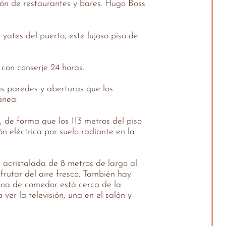
ión de restaurantes y bares. Hugo Boss
yates del puerto, este lujoso piso de
con conserje 24 horas.
las paredes y aberturas que los
ánea.
, de forma que los 113 metros del piso
n eléctrica por suelo radiante en la
 acristalada de 8 metros de largo al
frutar del aire fresco. También hay
zona de comedor está cerca de la
er la televisión, una en el salón y