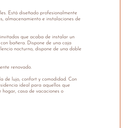
les. Está diseñado profesionalmente
as, almacenamiento e instalaciones de
 invitados que acaba de instalar un
, con bañera. Dispone de una caja
ilencio nocturno, dispone de una doble
mente renovado.
a de lujo, confort y comodidad. Con
esidencia ideal para aquellos que
te hogar, casa de vacaciones o