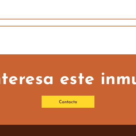
nteresa este inm
Contacto