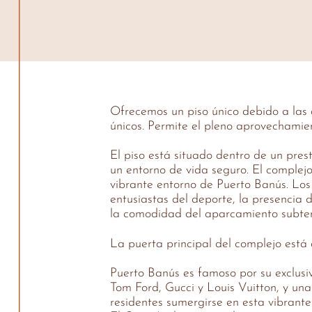
Ofrecemos un piso único debido a las 
únicos. Permite el pleno aprovechamie
El piso está situado dentro de un pres
un entorno de vida seguro. El complej
vibrante entorno de Puerto Banús. Los r
entusiastas del deporte, la presencia
la comodidad del aparcamiento subterr
La puerta principal del complejo está 
Puerto Banús es famoso por su exclusiv
Tom Ford, Gucci y Louis Vuitton, y una
residentes sumergirse en esta vibrante