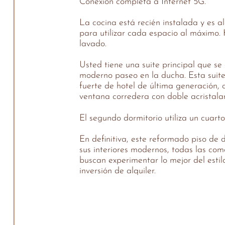
Conexión completa a Internet 5G.
La cocina está recién instalada y es 
para utilizar cada espacio al máximo.
lavado.
Usted tiene una suite principal que se
moderno paseo en la ducha. Esta suite
fuerte de hotel de última generación, 
ventana corredera con doble acristalam
El segundo dormitorio utiliza un cuar
En definitiva, este reformado piso de
sus interiores modernos, todas las com
buscan experimentar lo mejor del estil
inversión de alquiler.