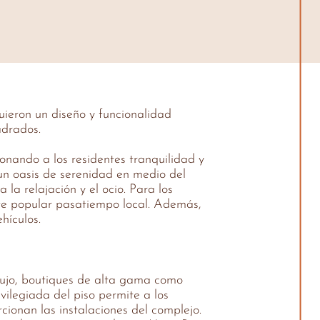
uieron un diseño y funcionalidad
adrados.
onando a los residentes tranquilidad y
un oasis de serenidad en medio del
la relajación y el ocio. Para los
ste popular pasatiempo local. Además,
hículos.
 lujo, boutiques de alta gama como
vilegiada del piso permite a los
cionan las instalaciones del complejo.