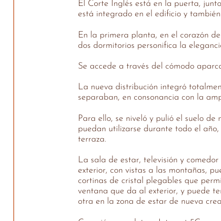
El Corte Inglés está en la puerta, jun
está integrado en el edificio y tambié
En la primera planta, en el corazón de
dos dormitorios personifica la eleganc
Se accede a través del cómodo aparcam
La nueva distribución integró totalment
separaban, en consonancia con la amp
Para ello, se niveló y pulió el suelo 
puedan utilizarse durante todo el año,
terraza.
La sala de estar, televisión y comedo
exterior, con vistas a las montañas, p
cortinas de cristal plegables que per
ventana que da al exterior, y puede te
otra en la zona de estar de nueva crea