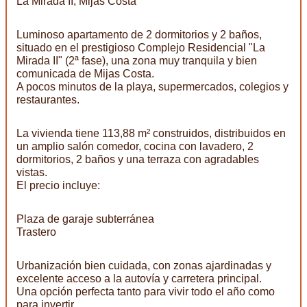
La Mirada II, Mijas Costa
Luminoso apartamento de 2 dormitorios y 2 baños,
situado en el prestigioso Complejo Residencial "La
Mirada II" (2ª fase), una zona muy tranquila y bien
comunicada de Mijas Costa.
A pocos minutos de la playa, supermercados, colegios y
restaurantes.
La vivienda tiene 113,88 m² construidos, distribuidos en
un amplio salón comedor, cocina con lavadero, 2
dormitorios, 2 baños y una terraza con agradables
vistas.
El precio incluye:
Plaza de garaje subterránea
Trastero
Urbanización bien cuidada, con zonas ajardinadas y
excelente acceso a la autovía y carretera principal.
Una opción perfecta tanto para vivir todo el año como
para invertir.