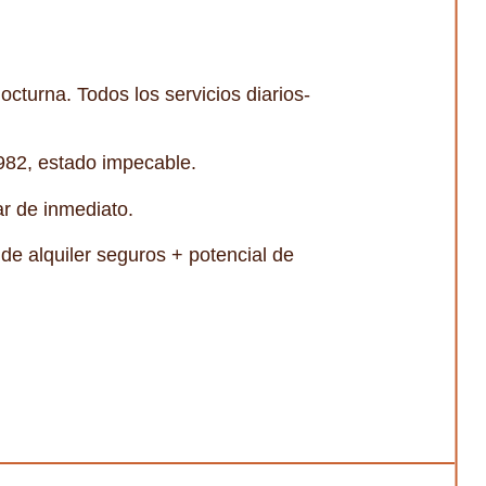
cturna. Todos los servicios diarios-
1982, estado impecable.
ar de inmediato.
de alquiler seguros + potencial de