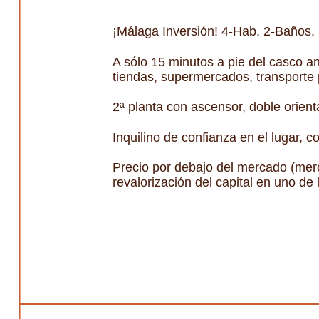
¡Málaga Inversión! 4-Hab, 2-Baños,
A sólo 15 minutos a pie del casco an
tiendas, supermercados, transporte 
2ª planta con ascensor, doble orien
Inquilino de confianza en el lugar, 
Precio por debajo del mercado (merc
revalorización del capital en uno d