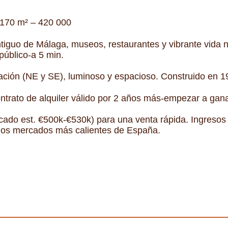
 170 m² – 420 000
tiguo de Málaga, museos, restaurantes y vibrante vida no
público-a 5 min.
tación (NE y SE), luminoso y espacioso. Construido en 
contrato de alquiler válido por 2 años más-empezar a gan
ado est. €500k-€530k) para una venta rápida. Ingresos 
e los mercados más calientes de España.