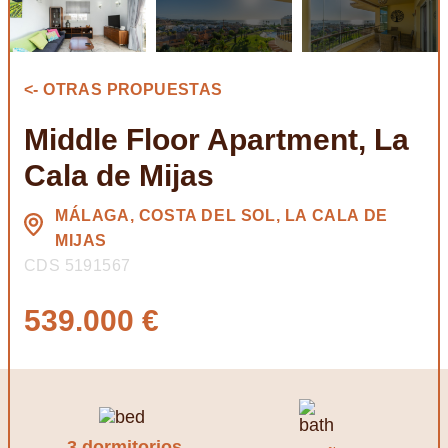
<- OTRAS PROPUESTAS
Middle Floor Apartment, La
Cala de Mijas
MÁLAGA, COSTA DEL SOL, LA CALA DE
MIJAS
CDS 5191567
539.000 €
3 dormitorios