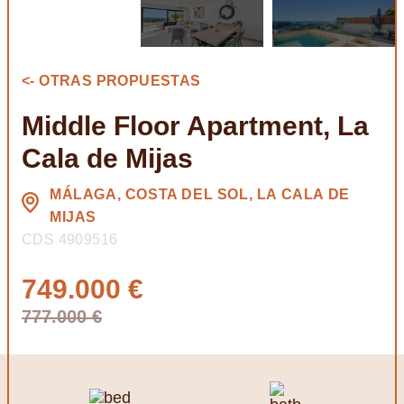
<- OTRAS PROPUESTAS
Middle Floor Apartment, La
Cala de Mijas
MÁLAGA, COSTA DEL SOL, LA CALA DE
MIJAS
CDS 4909516
749.000 €
777.000 €