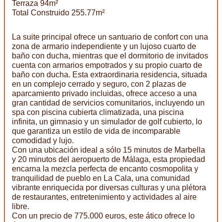
Terraza 94m²
Total Construido 255.77m²
La suite principal ofrece un santuario de confort con una
zona de armario independiente y un lujoso cuarto de
baño con ducha, mientras que el dormitorio de invitados
cuenta con armarios empotrados y su propio cuarto de
baño con ducha. Esta extraordinaria residencia, situada
en un complejo cerrado y seguro, con 2 plazas de
aparcamiento privado incluidas, ofrece acceso a una
gran cantidad de servicios comunitarios, incluyendo un
spa con piscina cubierta climatizada, una piscina
infinita, un gimnasio y un simulador de golf cubierto, lo
que garantiza un estilo de vida de incomparable
comodidad y lujo.
Con una ubicación ideal a sólo 15 minutos de Marbella
y 20 minutos del aeropuerto de Málaga, esta propiedad
encarna la mezcla perfecta de encanto cosmopolita y
tranquilidad de pueblo en La Cala, una comunidad
vibrante enriquecida por diversas culturas y una plétora
de restaurantes, entretenimiento y actividades al aire
libre.
Con un precio de 775.000 euros, este ático ofrece lo