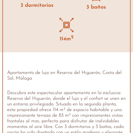
3 dormitorios
3 baños
2
114m
Apartamento de lujo en Reserva del Higuerón, Costa del
Sol, Málaga
Descubra este espectacular apartamento en la exclusiva
Reserva del Higuerón, donde el lujo y el confort se unen en
un entorno privilegiado. Situado en la segunda planta,
esta propiedad ofrece 114 m² de espacio habitable y una
impresionante terraza de 83 m² con impresionantes vistas
frontales al mar, perfecta para disfrutar de inolvidables
momentos al aire libre. Con 3 dormitorios y 3 baños, cada
rincón ha sido diseñado con un estilo moderno y elegante,