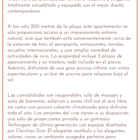
totalmente amueblado y equipado con el mejor diseño
contemporáneo.
A tan sólo 200 metros de la playa, este apartamento no
sólo proporciona acceso a un impresionante entorno
natural, sino que también está convenientemente cerca de
la estación de tren, el aeropuerto, restaurantes, tiendas,
escuelas internacionales, y una amplia variedad de
actividades de ocio. La propiedad incluye 3 plazas de
aparcamiento y un trastero, todo incluido en el precio.
Además, disfrutará de una gran piscina infinita con vistas
espectaculares y un bar de piscina para relajarse bajo el
sol.
Las comodidades son insuperables: sala de masajes y
zona de bienestar, solárium y zonas chill-out al aire libre,
así como una piscina cubierta climatizada para disfrutar
todo el año. Los amantes del cine tienen a su disposición
una sala de proyecciones privada y un gimnasio
Technogym de última generación con equipos diseñados
por Christian Dior. El elegante vestíbulo y los elegantes
salones crean un ambiente acogedor perfecto para