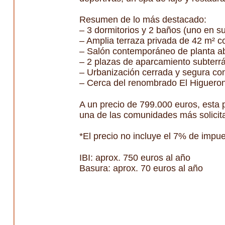
Resumen de lo más destacado:
– 3 dormitorios y 2 baños (uno en su
– Amplia terraza privada de 42 m² con
– Salón contemporáneo de planta abi
– 2 plazas de aparcamiento subterrá
– Urbanización cerrada y segura con 
– Cerca del renombrado El Higueron R
A un precio de 799.000 euros, esta 
una de las comunidades más solicita
*El precio no incluye el 7% de impu
IBI: aprox. 750 euros al año
Basura: aprox. 70 euros al año