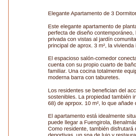
Elegante Apartamento de 3 Dormitor
Este elegante apartamento de plant
perfecta de diseño contemporáneo, lu
privada con vistas al jardín comuni
principal de aprox. 3 m², la vivienda i
El espacioso salón-comedor conecta 
cuenta con su propio cuarto de baño
familiar. Una cocina totalmente equi
moderna barra con taburetes.
Los residentes se benefician del a
sostenibles. La propiedad también 
68) de aprpox. 10 m², lo que añade 
El apartamento está idealmente situ
puede llegar a Fuengirola, Benalmád
Como residente, también disfrutará 
deportivas, un spa de lujo y restaur