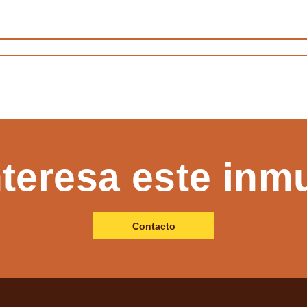
nteresa este inm
Contacto