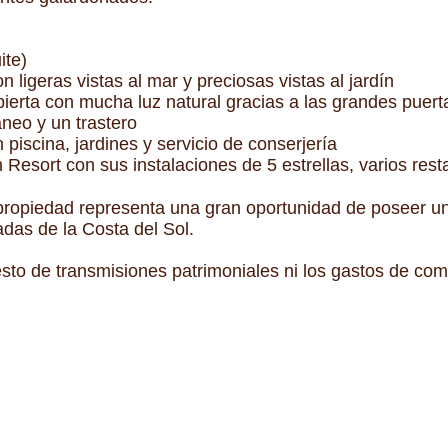
ite)
 ligeras vistas al mar y preciosas vistas al jardín
erta con mucha luz natural gracias a las grandes puerta
neo y un trastero
piscina, jardines y servicio de conserjería
esort con sus instalaciones de 5 estrellas, varios rest
propiedad representa una gran oportunidad de poseer un
das de la Costa del Sol.
esto de transmisiones patrimoniales ni los gastos de com