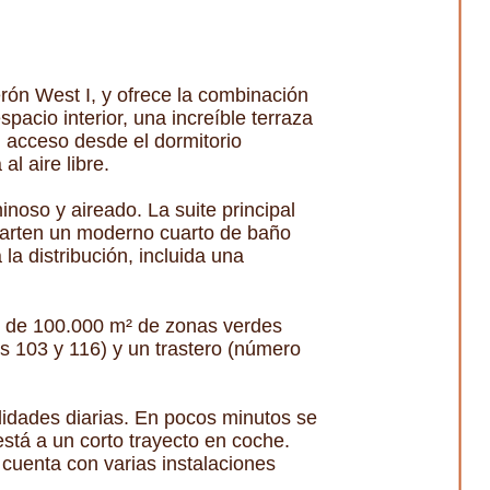
ón West I, y ofrece la combinación
pacio interior, una increíble terraza
 acceso desde el dormitorio
al aire libre.
oso y aireado. La suite principal
mparten un moderno cuarto de baño
a distribución, incluida una
ás de 100.000 m² de zonas verdes
s 103 y 116) y un trastero (número
didades diarias. En pocos minutos se
stá a un corto trayecto en coche.
cuenta con varias instalaciones