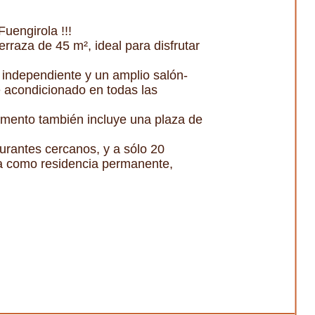
uengirola !!!
raza de 45 m², ideal para disfrutar
a independiente y un amplio salón-
e acondicionado en todas las
tamento también incluye una plaza de
urantes cercanos, y a sólo 20
ea como residencia permanente,