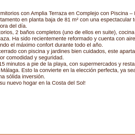
itorios con Amplia Terraza en Complejo con Piscina – F
amento en planta baja de 81 m² con una espectacular ter
ora del día.
torios, 2 baños completos (uno de ellos en suite), cocin
raza. Ha sido recientemente reformado y cuenta con air
ando el máximo confort durante todo el año.
cerrado con piscina y jardines bien cuidados, este apar
or comodidad y seguridad.
 15 minutos a pie de la playa, con supermercados y resta
Málaga. Esto la convierte en la elección perfecta, ya s
 sólida inversión.
 su nuevo hogar en la Costa del Sol!