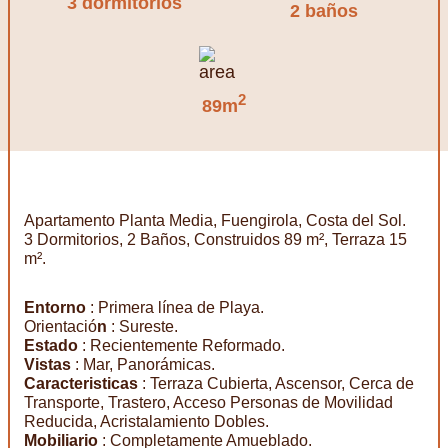
3 dormitorios
2 baños
2
89m
Apartamento Planta Media, Fuengirola, Costa del Sol.
3 Dormitorios, 2 Baños, Construidos 89 m², Terraza 15
m².
Entorno
: Primera línea de Playa.
Orientació
n
: Sureste.
Estado
: Recientemente Reformado.
Vistas
: Mar, Panorámicas.
Caracteristicas
: Terraza Cubierta, Ascensor, Cerca de
Transporte, Trastero, Acceso Personas de Movilidad
Reducida, Acristalamiento Dobles.
Mobiliario
: Completamente Amueblado.