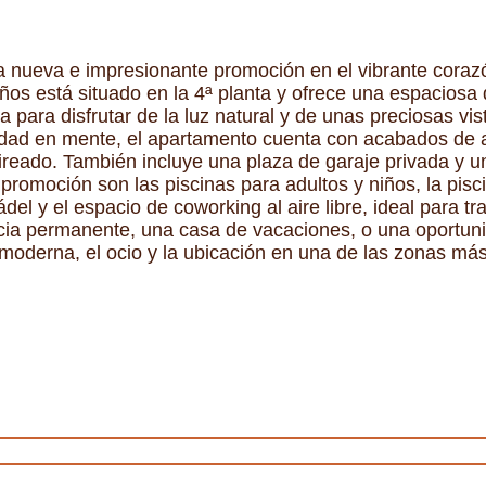
 nueva e impresionante promoción en el vibrante coraz
ños está situado en la 4ª planta y ofrece una espacios
ta para disfrutar de la luz natural y de unas preciosas vis
idad en mente, el apartamento cuenta con acabados de 
ireado. También incluye una plaza de garaje privada y 
romoción son las piscinas para adultos y niños, la pisci
pádel y el espacio de coworking al aire libre, ideal para tra
cia permanente, una casa de vacaciones, o una oportuni
 moderna, el ocio y la ubicación en una de las zonas má