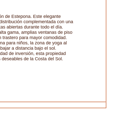
ón de Estepona. Este elegante
a distribución complementada con una
tas abiertas durante todo el día.
alta gama, amplias ventanas de piso
un trastero para mayor comodidad.
na para niños, la zona de yoga al
bajar a distancia bajo el sol.
dad de inversión, esta propiedad
s deseables de la Costa del Sol.