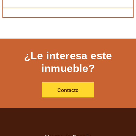
¿Le interesa este
inmueble?
Contacto