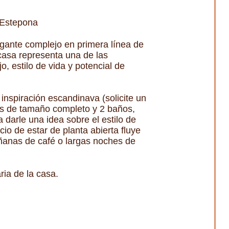
 Estepona
gante complejo en primera línea de
 casa representa una de las
, estilo de vida y potencial de
nspiración escandinava (solicite un
os de tamaño completo y 2 baños,
 darle una idea sobre el estilo de
io de estar de planta abierta fluye
añanas de café o largas noches de
ia de la casa.