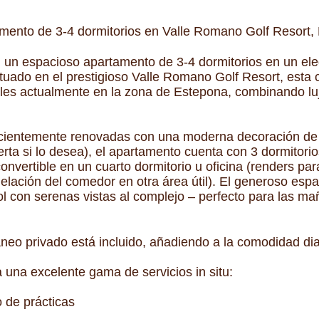
amento de 3-4 dormitorios en Valle Romano Golf Resort,
 un espacioso apartamento de 3-4 dormitorios en un ele
ituado en el prestigioso Valle Romano Golf Resort, esta
les actualmente en la zona de Estepona, combinando lujo
cientemente renovadas con una moderna decoración de i
ta si lo desea), el apartamento cuenta con 3 dormitori
onvertible en un cuarto dormitorio u oficina (renders para
lación del comedor en otra área útil). El generoso espac
sol con serenas vistas al complejo – perfecto para las m
eo privado está incluido, añadiendo a la comodidad diar
 una excelente gama de servicios in situ:
 de prácticas