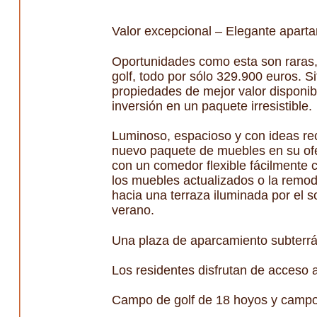
Valor excepcional – Elegante apart
Oportunidades como esta son raras,
golf, todo por sólo 329.900 euros. S
propiedades de mejor valor disponib
inversión en un paquete irresistible.
Luminoso, espacioso y con ideas re
nuevo paquete de muebles en su ofer
con un comedor flexible fácilmente c
los muebles actualizados o la remode
hacia una terraza iluminada por el 
verano.
Una plaza de aparcamiento subterrán
Los residentes disfrutan de acceso a
Campo de golf de 18 hoyos y campo