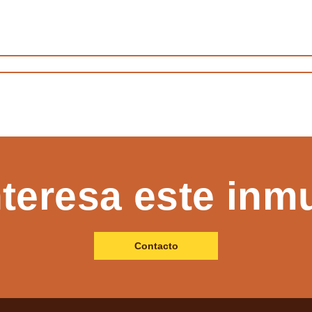
nteresa este inm
Contacto