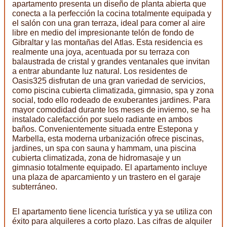
apartamento presenta un diseño de planta abierta que
conecta a la perfección la cocina totalmente equipada y
el salón con una gran terraza, ideal para comer al aire
libre en medio del impresionante telón de fondo de
Gibraltar y las montañas del Atlas. Esta residencia es
realmente una joya, acentuada por su terraza con
balaustrada de cristal y grandes ventanales que invitan
a entrar abundante luz natural. Los residentes de
Oasis325 disfrutan de una gran variedad de servicios,
como piscina cubierta climatizada, gimnasio, spa y zona
social, todo ello rodeado de exuberantes jardines. Para
mayor comodidad durante los meses de invierno, se ha
instalado calefacción por suelo radiante en ambos
baños. Convenientemente situada entre Estepona y
Marbella, esta moderna urbanización ofrece piscinas,
jardines, un spa con sauna y hammam, una piscina
cubierta climatizada, zona de hidromasaje y un
gimnasio totalmente equipado. El apartamento incluye
una plaza de aparcamiento y un trastero en el garaje
subterráneo.
El apartamento tiene licencia turística y ya se utiliza con
éxito para alquileres a corto plazo. Las cifras de alquiler