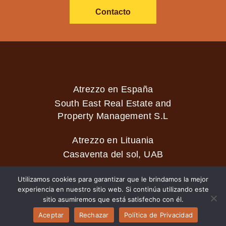
Contacto
Atrezzo en España
South East Real Estate and
Property Management S.L
Atrezzo en Lituania
Casaventa del sol, UAB
Utilizamos cookies para garantizar que le brindamos la mejor
experiencia en nuestro sitio web. Si continúa utilizando este
2026 © Casaventa del sol
sitio asumiremos que está satisfecho con él.
Aceptar
Rechazar
Política de Privacidad