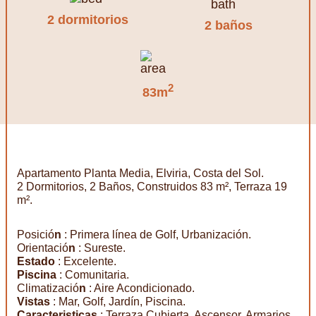
2 dormitorios
2 baños
2
83m
Apartamento Planta Media, Elviria, Costa del Sol.
2 Dormitorios, 2 Baños, Construidos 83 m², Terraza 19
m².
Posició
n
: Primera línea de Golf, Urbanización.
Orientació
n
: Sureste.
Estado
: Excelente.
Piscina
: Comunitaria.
Climatizació
n
: Aire Acondicionado.
Vistas
: Mar, Golf, Jardín, Piscina.
Caracteristicas
: Terraza Cubierta, Ascensor, Armarios