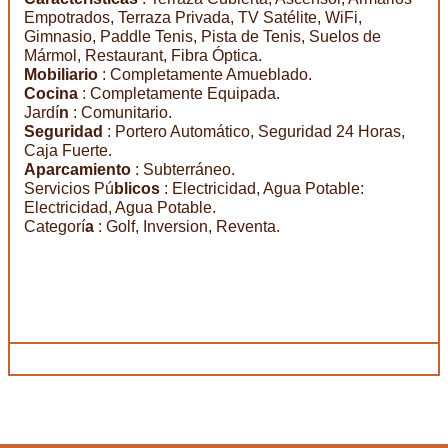
Empotrados, Terraza Privada, TV Satélite, WiFi,
Gimnasio, Paddle Tenis, Pista de Tenis, Suelos de
Mármol, Restaurant, Fibra Óptica.
Mobiliario
: Completamente Amueblado.
Cocina
: Completamente Equipada.
Jardí
n
: Comunitario.
Seguridad
: Portero Automático, Seguridad 24 Horas,
Caja Fuerte.
Aparcamiento
: Subterráneo.
Servicios Pú
blicos
: Electricidad, Agua Potable:
Electricidad, Agua Potable.
Categorí
a
: Golf, Inversion, Reventa.