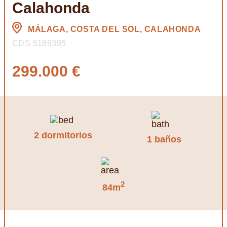
Calahonda
MÁLAGA, COSTA DEL SOL, CALAHONDA
CDS 5189395
299.000 €
2 dormitorios
1 baños
2
84m