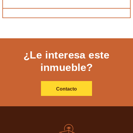
¿Le interesa este
inmueble?
Contacto