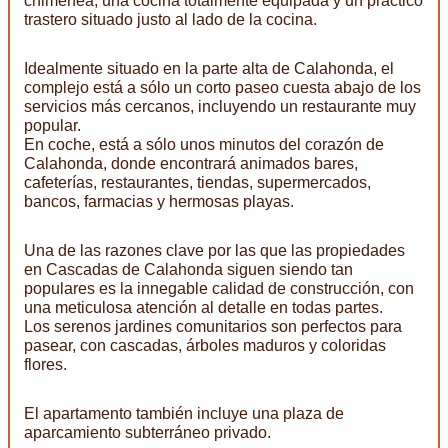
chimenea, una cocina totalmente equipada y un práctico
trastero situado justo al lado de la cocina.
Idealmente situado en la parte alta de Calahonda, el
complejo está a sólo un corto paseo cuesta abajo de los
servicios más cercanos, incluyendo un restaurante muy
popular.
En coche, está a sólo unos minutos del corazón de
Calahonda, donde encontrará animados bares,
cafeterías, restaurantes, tiendas, supermercados,
bancos, farmacias y hermosas playas.
Una de las razones clave por las que las propiedades
en Cascadas de Calahonda siguen siendo tan
populares es la innegable calidad de construcción, con
una meticulosa atención al detalle en todas partes.
Los serenos jardines comunitarios son perfectos para
pasear, con cascadas, árboles maduros y coloridas
flores.
El apartamento también incluye una plaza de
aparcamiento subterráneo privado.