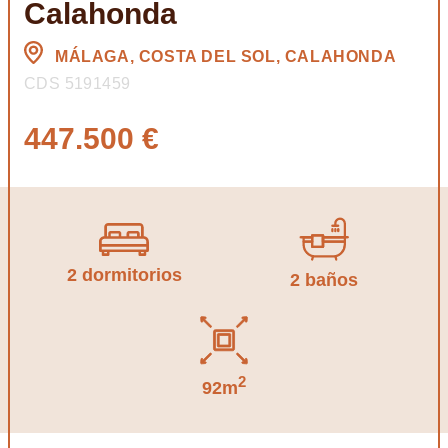
Calahonda
MÁLAGA, COSTA DEL SOL, CALAHONDA
CDS 5191459
447.500 €
2 dormitorios
2 baños
2
92m