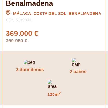
Benalmadena
MÁLAGA, COSTA DEL SOL, BENALMADENA
CDS 5199301
369.000 €
369.950 €
3 dormitorios
2 baños
2
120m