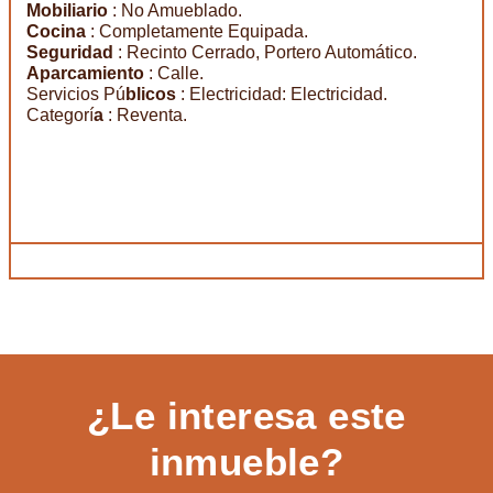
Mobiliario
: No Amueblado.
Cocina
: Completamente Equipada.
Seguridad
: Recinto Cerrado, Portero Automático.
Aparcamiento
: Calle.
Servicios Pú
blicos
: Electricidad: Electricidad.
Categorí
a
: Reventa.
¿Le interesa este
inmueble?