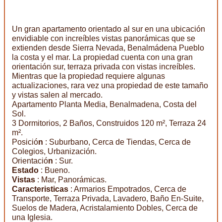
Un gran apartamento orientado al sur en una ubicación
envidiable con increíbles vistas panorámicas que se
extienden desde Sierra Nevada, Benalmádena Pueblo
la costa y el mar. La propiedad cuenta con una gran
orientación sur, terraza privada con vistas increíbles.
Mientras que la propiedad requiere algunas
actualizaciones, rara vez una propiedad de este tamaño
y vistas salen al mercado.
Apartamento Planta Media, Benalmadena, Costa del
Sol.
3 Dormitorios, 2 Baños, Construidos 120 m², Terraza 24
m².
Posició
n
: Suburbano, Cerca de Tiendas, Cerca de
Colegios, Urbanización.
Orientació
n
: Sur.
Estado
: Bueno.
Vistas
: Mar, Panorámicas.
Caracteristicas
: Armarios Empotrados, Cerca de
Transporte, Terraza Privada, Lavadero, Baño En-Suite,
Suelos de Madera, Acristalamiento Dobles, Cerca de
una Iglesia.