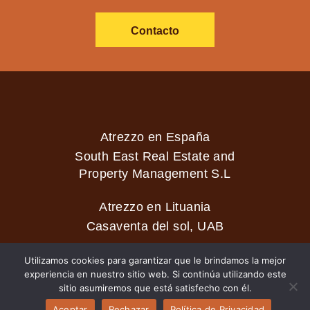
Contacto
Atrezzo en España
South East Real Estate and
Property Management S.L
Atrezzo en Lituania
Casaventa del sol, UAB
Utilizamos cookies para garantizar que le brindamos la mejor
experiencia en nuestro sitio web. Si continúa utilizando este
2026 © Casaventa del sol
sitio asumiremos que está satisfecho con él.
Aceptar
Rechazar
Política de Privacidad