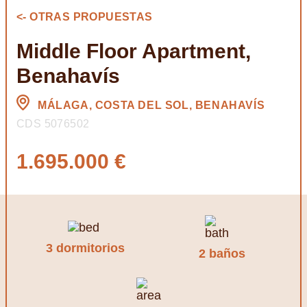
<- OTRAS PROPUESTAS
Middle Floor Apartment,
Benahavís
MÁLAGA, COSTA DEL SOL, BENAHAVÍS
CDS 5076502
1.695.000 €
3 dormitorios
2 baños