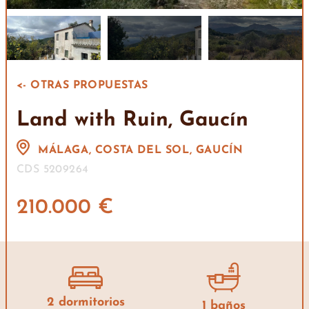
<- OTRAS PROPUESTAS
Land with Ruin, Gaucín
MÁLAGA, COSTA DEL SOL, GAUCÍN
CDS 5209264
210.000 €
2 dormitorios
1 baños