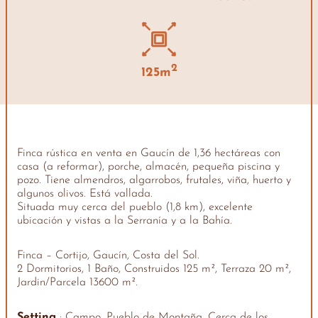
2
125m
Finca rústica en venta en Gaucín de 1,36 hectáreas con
casa (a reformar), porche, almacén, pequeña piscina y
pozo. Tiene almendros, algarrobos, frutales, viña, huerto y
algunos olivos. Está vallada.
Situada muy cerca del pueblo (1,8 km), excelente
ubicación y vistas a la Serranía y a la Bahía.
Finca – Cortijo, Gaucín, Costa del Sol.
2 Dormitorios, 1 Baño, Construidos 125 m², Terraza 20 m²,
Jardin/Parcela 13600 m².
Setting
: Campo, Pueblo de Montaña, Cerca de los