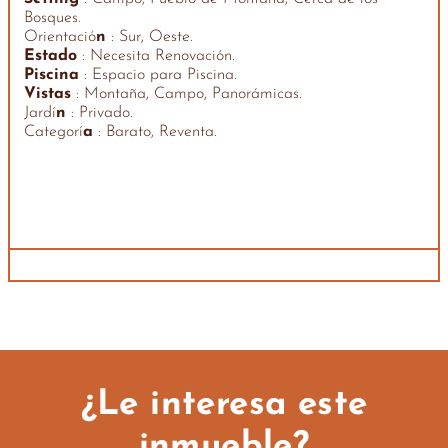
Bosques.
Orientació
n
: Sur, Oeste.
Estado
: Necesita Renovación.
Piscina
: Espacio para Piscina.
Vistas
: Montaña, Campo, Panorámicas.
Jardí
n
: Privado.
Categorí
a
: Barato, Reventa.
¿Le interesa este
inmueble?