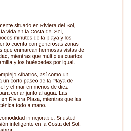
mente situado en Riviera del Sol,
la vida en la Costa del Sol,
ocos minutos de la playa y los
tamento cuenta con generosas zonas
zas que enmarcan hermosas vistas de
dad, mientras que múltiples cuartos
milia y los huéspedes por igual.
complejo Albatros, así como un
a un corto paseo de la Playa de
ol y el mar en menos de diez
para cenar junto al agua. Las
en Riviera Plaza, mientras que las
scénica todo a mano.
 comodidad inmejorable. Si usted
n inteligente en la Costa del Sol,
stera.