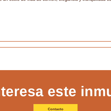
nteresa este inm
Contacto