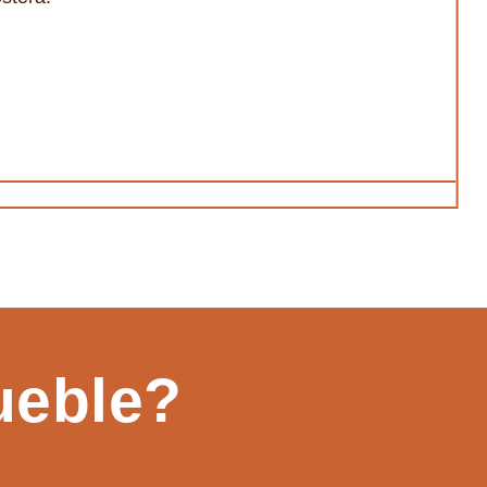
ueble?