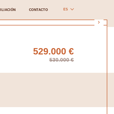
ES
ILIACIÓN
CONTACTO
529.000 €
530.000 €