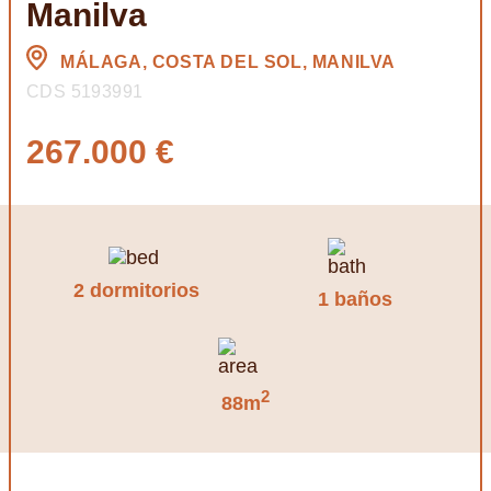
Manilva
MÁLAGA, COSTA DEL SOL, MANILVA
CDS 5193991
267.000 €
2 dormitorios
1 baños
2
88m