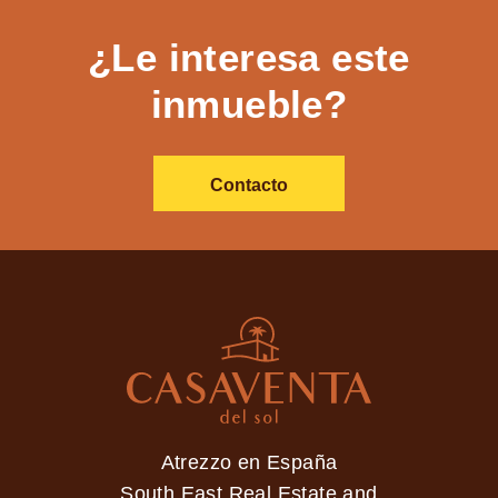
¿Le interesa este
inmueble?
Contacto
Atrezzo en España
South East Real Estate and