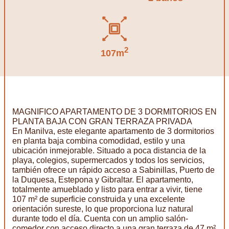
2
107m
MAGNIFICO APARTAMENTO DE 3 DORMITORIOS EN
PLANTA BAJA CON GRAN TERRAZA PRIVADA
En Manilva, este elegante apartamento de 3 dormitorios
en planta baja combina comodidad, estilo y una
ubicación inmejorable. Situado a poca distancia de la
playa, colegios, supermercados y todos los servicios,
también ofrece un rápido acceso a Sabinillas, Puerto de
la Duquesa, Estepona y Gibraltar. El apartamento,
totalmente amueblado y listo para entrar a vivir, tiene
107 m² de superficie construida y una excelente
orientación sureste, lo que proporciona luz natural
durante todo el día. Cuenta con un amplio salón-
comedor con acceso directo a una gran terraza de 47 m²