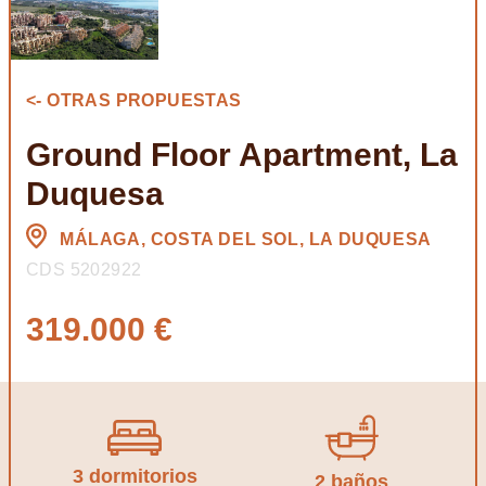
<- OTRAS PROPUESTAS
Ground Floor Apartment, La
Duquesa
MÁLAGA, COSTA DEL SOL, LA DUQUESA
CDS 5202922
319.000 €
3 dormitorios
2 baños