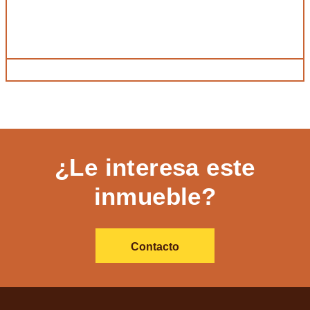
¿Le interesa este
inmueble?
Contacto