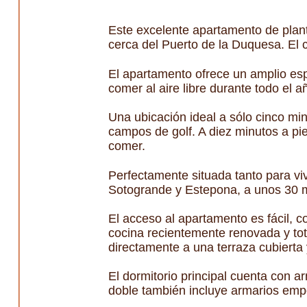
Este excelente apartamento de plan
cerca del Puerto de la Duquesa. El 
El apartamento ofrece un amplio esp
comer al aire libre durante todo el a
Una ubicación ideal a sólo cinco mi
campos de golf. A diez minutos a pi
comer.
Perfectamente situada tanto para v
Sotogrande y Estepona, a unos 30 mi
El acceso al apartamento es fácil, c
cocina recientemente renovada y to
directamente a una terraza cubierta y
El dormitorio principal cuenta con 
doble también incluye armarios empo