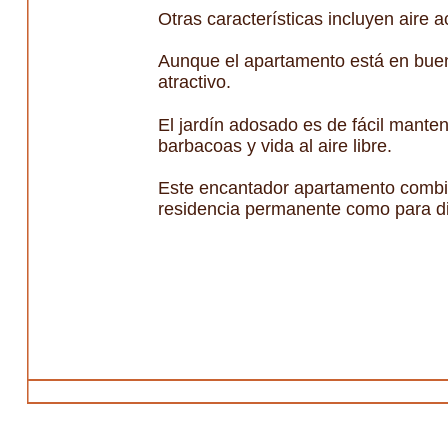
Otras características incluyen aire 
Aunque el apartamento está en buen
atractivo.
El jardín adosado es de fácil mante
barbacoas y vida al aire libre.
Este encantador apartamento combin
residencia permanente como para dis