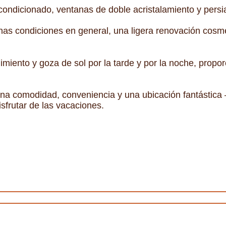
acondicionado, ventanas de doble acristalamiento y persi
as condiciones en general, una ligera renovación cosm
nimiento y goza de sol por la tarde y por la noche, prop
a comodidad, conveniencia y una ubicación fantástica –
frutar de las vacaciones.