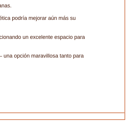
anas.
ética podría mejorar aún más su
orcionando un excelente espacio para
 una opción maravillosa tanto para