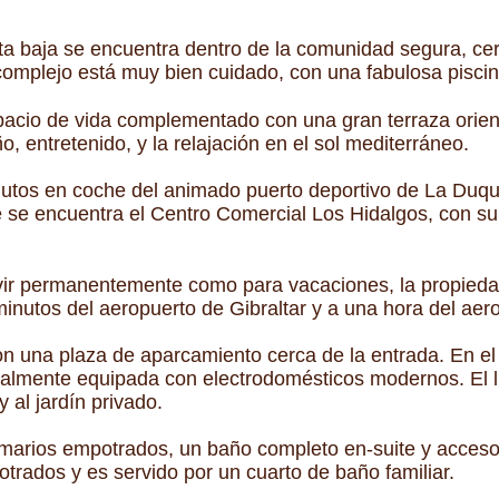
ta baja se encuentra dentro de la comunidad segura, ce
complejo está muy bien cuidado, con una fabulosa piscin
acio de vida complementado con una gran terraza orienta
ño, entretenido, y la relajación en el sol mediterráneo.
nutos en coche del animado puerto deportivo de La Duqu
e se encuentra el Centro Comercial Los Hidalgos, con s
ivir permanentemente como para vacaciones, la propieda
nutos del aeropuerto de Gibraltar y a una hora del aero
on una plaza de aparcamiento cerca de la entrada. En el 
talmente equipada con electrodomésticos modernos. El
 al jardín privado.
armarios empotrados, un baño completo en-suite y acceso 
trados y es servido por un cuarto de baño familiar.