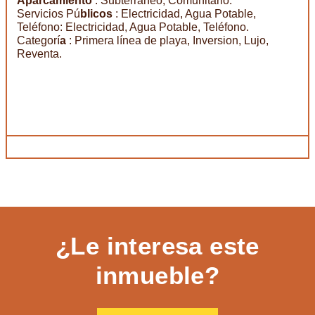
Aparcamiento
: Subterráneo, Comunitario.
Servicios Pú
blicos
: Electricidad, Agua Potable,
Teléfono: Electricidad, Agua Potable, Teléfono.
Categorí
a
: Primera línea de playa, Inversion, Lujo,
Reventa.
¿Le interesa este
inmueble?