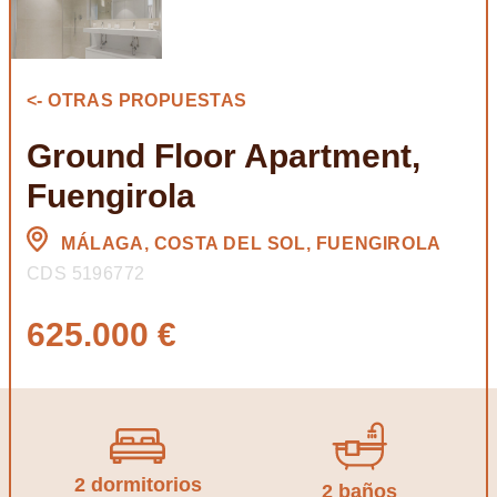
<- OTRAS PROPUESTAS
Ground Floor Apartment,
Fuengirola
MÁLAGA, COSTA DEL SOL, FUENGIROLA
CDS 5196772
625.000 €
2 dormitorios
2 baños