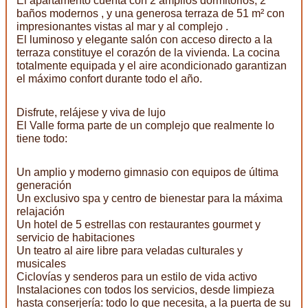
El apartamento cuenta con 2 amplios dormitorios, 2
baños modernos , y una generosa terraza de 51 m² con
impresionantes vistas al mar y al complejo .
El luminoso y elegante salón con acceso directo a la
terraza constituye el corazón de la vivienda. La cocina
totalmente equipada y el aire acondicionado garantizan
el máximo confort durante todo el año.
Disfrute, relájese y viva de lujo
El Valle forma parte de un complejo que realmente lo
tiene todo:
Un amplio y moderno gimnasio con equipos de última
generación
Un exclusivo spa y centro de bienestar para la máxima
relajación
Un hotel de 5 estrellas con restaurantes gourmet y
servicio de habitaciones
Un teatro al aire libre para veladas culturales y
musicales
Ciclovías y senderos para un estilo de vida activo
Instalaciones con todos los servicios, desde limpieza
hasta conserjería: todo lo que necesita, a la puerta de su