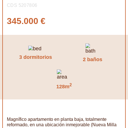
CDS 5207806
345.000 €
3 dormitorios
2 baños
2
128m
Magnífico apartamento en planta baja, totalmente
reformado, en una ubicación inmejorable (Nueva Milla