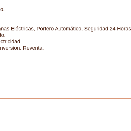
o.
anas Eléctricas, Portero Automático, Seguridad 24 Horas
do.
ctricidad.
Inversion, Reventa.