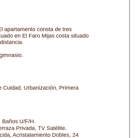
El apartamento consta de tres
tuado en El Faro Mijas costa situado
distancia.
 gimnasio.
e Cuidad, Urbanización, Primera
F, Baños U/F/H.
rraza Privada, TV Satélite,
ida, Acristalamiento Dobles, 24