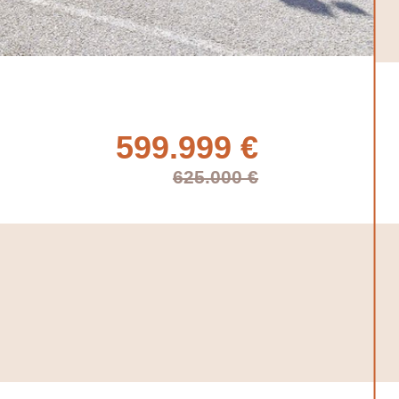
599.999 €
625.000 €