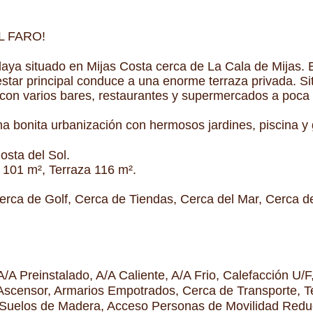
L FARO!
laya situado en Mijas Costa cerca de La Cala de Mijas. 
estar principal conduce a una enorme terraza privada. Si
 con varios bares, restaurantes y supermercados a poca 
a bonita urbanización con hermosos jardines, piscina y
osta del Sol.
 101 m², Terraza 116 m².
Cerca de Golf, Cerca de Tiendas, Cerca del Mar, Cerca d
A/A Preinstalado, A/A Caliente, A/A Frio, Calefacción U/
 Ascensor, Armarios Empotrados, Cerca de Transporte, Te
 Suelos de Madera, Acceso Personas de Movilidad Reduc